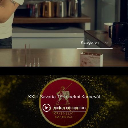
Kategorien
XXIII. Savaria Történelmi Karnevál
Video abspielen