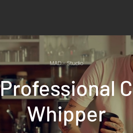
M.A.D. - Studio
 Professional 
Whipper