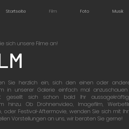
Startseite
Film
Foto
Musik
e sich unsere Filme an!
ILM
en Sie herzlich ein, sich den einen oder ander
lm in unserer Galerie einfach mal anzuschauen
cht gesellt sich schon bald Ihr aussagekräftig
lm hinzu. Ob Drohnenvideo, Imagefilm, Werbefil
p, oder Festival-Aftermovie, wenden Sie sich mit Ihr
ellen Vorstellungen an uns, wir beraten Sie gerne!