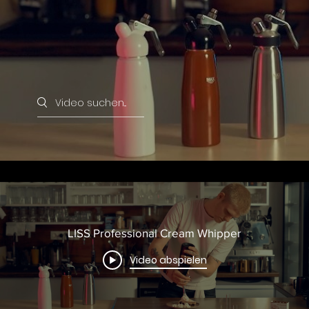
Search videos
LISS Professional Cream Whipper
Video abspielen